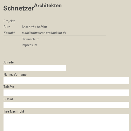
Projekte
Büro
Anschrift / Anfahrt
Kontakt
mail@schnetzer-­architekten.de
Datenschutz
Impressum
Anrede
Name, Vorname
Telefon
E-Mail
Ihre Nachricht