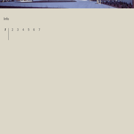
Info
2
3
4
5
6
7
1