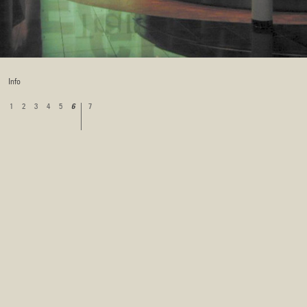
Info
1
2
3
4
5
7
6